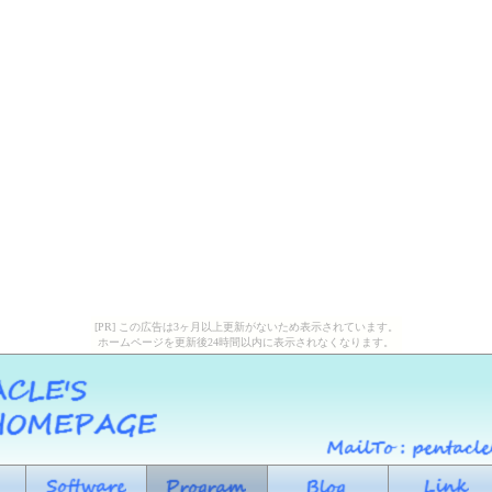
[PR] この広告は3ヶ月以上更新がないため表示されています。
ホームページを更新後24時間以内に表示されなくなります。